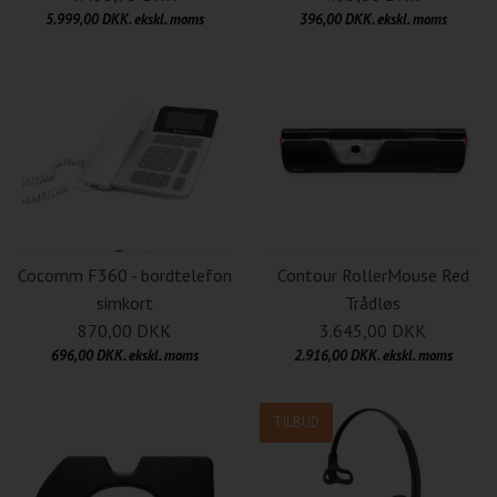
5.999,00 DKK. ekskl. moms
396,00 DKK. ekskl. moms
Cocomm F360 - bordtelefon
Contour RollerMouse Red
simkort
Trådløs
870,00 DKK
3.645,00 DKK
696,00 DKK. ekskl. moms
2.916,00 DKK. ekskl. moms
TILBUD