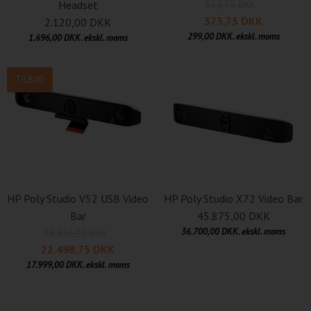
Headset
623,75 DKK
373,75 DKK
2.120,00 DKK
299,00 DKK. ekskl. moms
1.696,00 DKK. ekskl. moms
TILBUD
HP Poly Studio V52 USB Video
HP Poly Studio X72 Video Bar
Bar
45.875,00 DKK
36.700,00 DKK. ekskl. moms
26.816,25 DKK
22.498,75 DKK
17.999,00 DKK. ekskl. moms