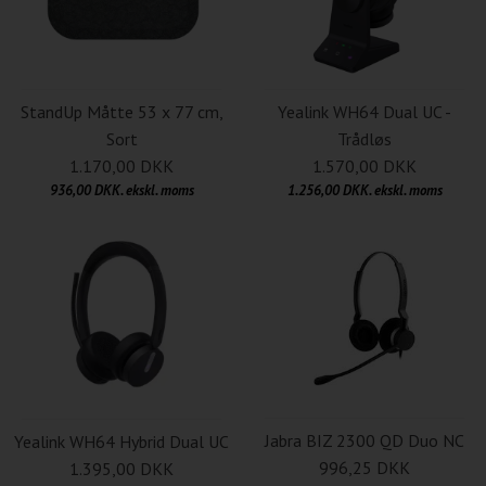
StandUp Måtte 53 x 77 cm,
Yealink WH64 Dual UC -
Sort
Trådløs
1.170,00 DKK
1.570,00 DKK
936,00 DKK. ekskl. moms
1.256,00 DKK. ekskl. moms
Jabra BIZ 2300 QD Duo NC
Yealink WH64 Hybrid Dual UC
996,25 DKK
1.395,00 DKK