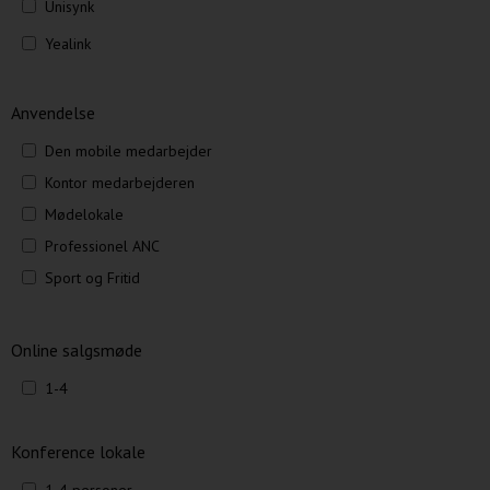
Unisynk
Yealink
Anvendelse
Den mobile medarbejder
Kontor medarbejderen
Mødelokale
Professionel ANC
Sport og Fritid
Online salgsmøde
1-4
Konference lokale