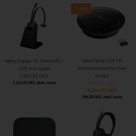
TILBUD
Jabra Speak 510 MS
Jabra Engage 55, Mono MS /
konferencetelefon med
USB-A m. stand
dongle
2.905,00 DKK
2.324,00 DKK. ekskl. moms
1.718,75 DKK
1.245,00 DKK
996,00 DKK. ekskl. moms