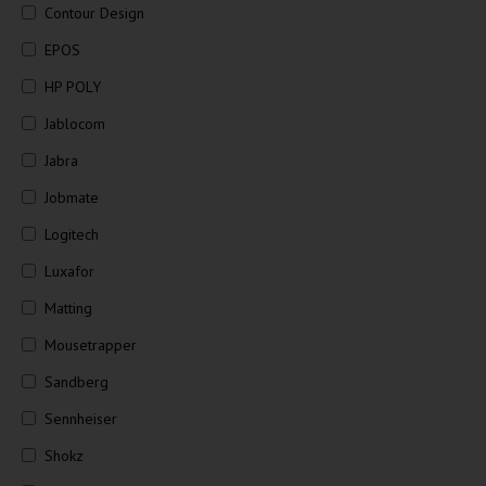
Contour Design
EPOS
HP POLY
Jablocom
Jabra
Jobmate
Logitech
Luxafor
Matting
Mousetrapper
Sandberg
Sennheiser
Shokz