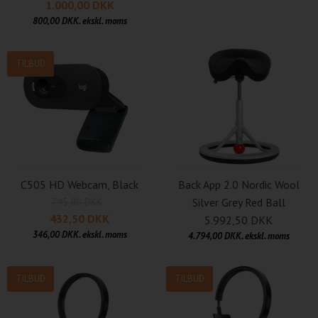
1.000,00 DKK
800,00 DKK. ekskl. moms
TILBUD
C505 HD Webcam, Black
Back App 2.0 Nordic Wool
745,00 DKK
Silver Grey Red Ball
432,50 DKK
5.992,50 DKK
346,00 DKK. ekskl. moms
4.794,00 DKK. ekskl. moms
TILBUD
TILBUD