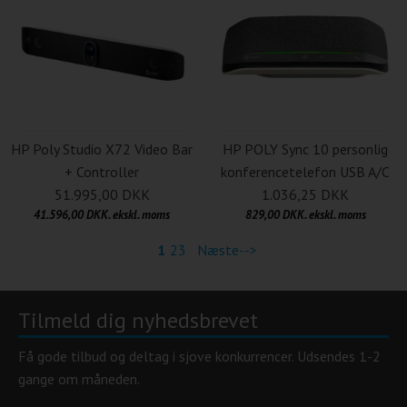
HP Poly Studio X72 Video Bar
HP POLY Sync 10 personlig
+ Controller
konferencetelefon USB A/C
51.995,00 DKK
1.036,25 DKK
41.596,00 DKK. ekskl. moms
829,00 DKK. ekskl. moms
1
2
3
Næste-->
Tilmeld dig nyhedsbrevet
Få gode tilbud og deltag i sjove konkurrencer. Udsendes 1-2
gange om måneden.