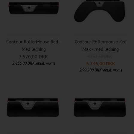
Contour Rollermouse Red
Contour RollerMouse Red -
Max - med ledning
Med ledning
4.232,50 DKK
3.570,00 DKK
3.745,00 DKK
2.856,00 DKK. ekskl. moms
2.996,00 DKK. ekskl. moms