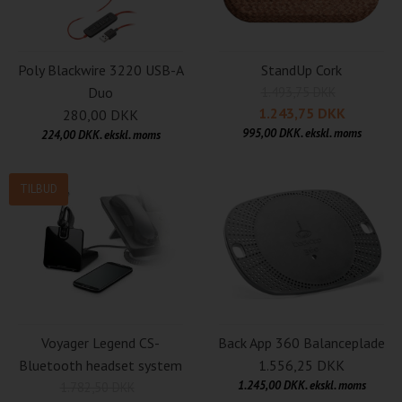
Poly Blackwire 3220 USB-A
StandUp Cork
Duo
1.493,75 DKK
1.243,75 DKK
280,00 DKK
995,00 DKK. ekskl. moms
224,00 DKK. ekskl. moms
TILBUD
Voyager Legend CS-
Back App 360 Balanceplade
Bluetooth headset system
1.556,25 DKK
1.245,00 DKK. ekskl. moms
1.782,50 DKK