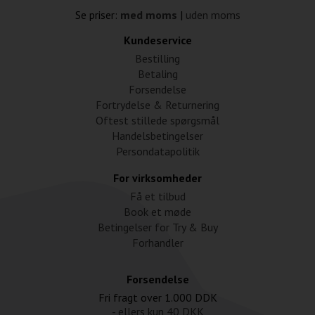
Se priser:
med moms
|
uden moms
Kundeservice
Bestilling
Betaling
Forsendelse
Fortrydelse & Returnering
Oftest stillede spørgsmål
Handelsbetingelser
Persondatapolitik
For virksomheder
Få et tilbud
Book et møde
Betingelser for Try & Buy
Forhandler
Forsendelse
Fri fragt over
1.000 DDK
- ellers kun
40 DKK