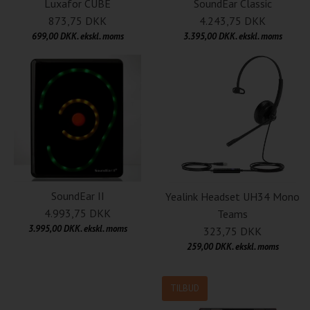
Luxafor CUBE
SoundEar Classic
873,75 DKK
4.243,75 DKK
699,00 DKK. ekskl. moms
3.395,00 DKK. ekskl. moms
SoundEar II
Yealink Headset UH34 Mono
4.993,75 DKK
Teams
3.995,00 DKK. ekskl. moms
323,75 DKK
259,00 DKK. ekskl. moms
TILBUD