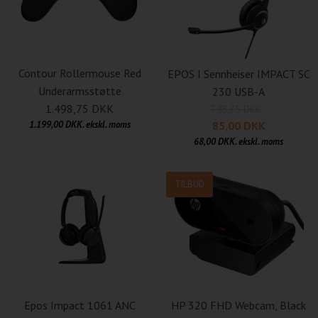
Contour Rollermouse Red
EPOS I Sennheiser IMPACT SC
Underarmsstøtte
230 USB-A
1.498,75 DKK
748,75 DKK
85,00 DKK
1.199,00 DKK. ekskl. moms
68,00 DKK. ekskl. moms
TILBUD
Epos Impact 1061 ANC
HP 320 FHD Webcam, Black