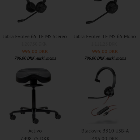
Jabra Evolve 65 TE MS Stereo
Jabra Evolve TE MS 65 Mono
1.207,50 DKK
1.111,25 DKK
995,00 DKK
995,00 DKK
796,00 DKK. ekskl. moms
796,00 DKK. ekskl. moms
Activo
Blackwire 3310 USB-A
7.498,75 DKK
495,00 DKK