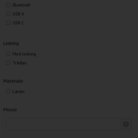
Bluetooth
USB A
USB C
Ledning
Med ledning
Trådløs
Materiale
Læder
Mouse