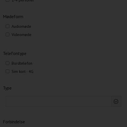
1-4 personer
Mødeform
Audiomøde
Videomøde
Telefontype
Bordtelefon
Sim kort - 4G
Type
Forbindelse