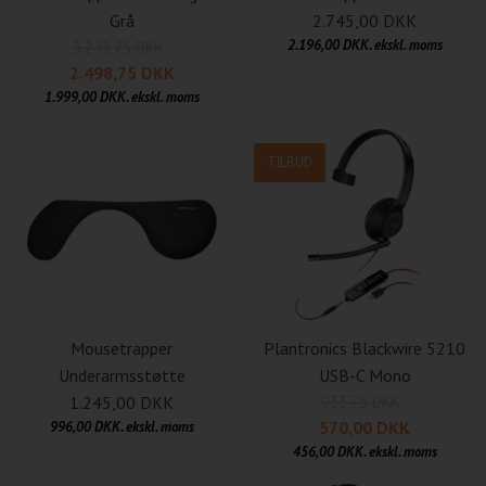
Grå
2.745,00 DKK
2.196,00 DKK. ekskl. moms
3.243,75 DKK
2.498,75 DKK
1.999,00 DKK. ekskl. moms
TILBUD
Mousetrapper
Plantronics Blackwire 5210
Underarmsstøtte
USB-C Mono
1.245,00 DKK
933,75 DKK
570,00 DKK
996,00 DKK. ekskl. moms
456,00 DKK. ekskl. moms