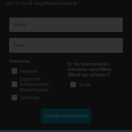
Skriv til os på salg@headsetshop.dk
Interesse
Er du interesseret i
erhvervs-specifikke
Headset
tilbud og nyheder?
Ergonomi /
Kontormøbler /
Ja tak
Mousetrapper
Telefoner
Tilmeld nyhedsbrev