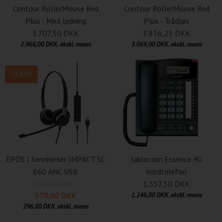
Contour RollerMouse Red
Contour RollerMouse Red
Plus - Med ledning
Plus - Trådløs
3.707,50 DKK
3.836,25 DKK
2.966,00 DKK. ekskl. moms
3.069,00 DKK. ekskl. moms
TILBUD
EPOS I Sennheiser IMPACT SC
Jablocom Essence 4G
660 ANC USB
bordtelefon
1.855,00 DKK
1.557,50 DKK
370,00 DKK
1.246,00 DKK. ekskl. moms
296,00 DKK. ekskl. moms