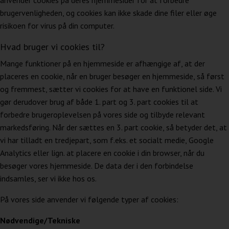
anvender cookies på deres hjemmesider for at forbedre
brugervenligheden, og cookies kan ikke skade dine filer eller øge
risikoen for virus på din computer.
Hvad bruger vi cookies til?
Mange funktioner på en hjemmeside er afhængige af, at der
placeres en cookie, når en bruger besøger en hjemmeside, så først
og fremmest, sætter vi cookies for at have en funktionel side. Vi
gør derudover brug af både 1. part og 3. part cookies til at
forbedre brugeroplevelsen på vores side og tilbyde relevant
markedsføring. Når der sættes en 3. part cookie, så betyder det, at
vi har tilladt en tredjepart, som f.eks. et socialt medie, Google
Analytics eller lign. at placere en cookie i din browser, når du
besøger vores hjemmeside. De data der i den forbindelse
indsamles, ser vi ikke hos os.
På vores side anvender vi følgende typer af cookies:
Nødvendige/Tekniske