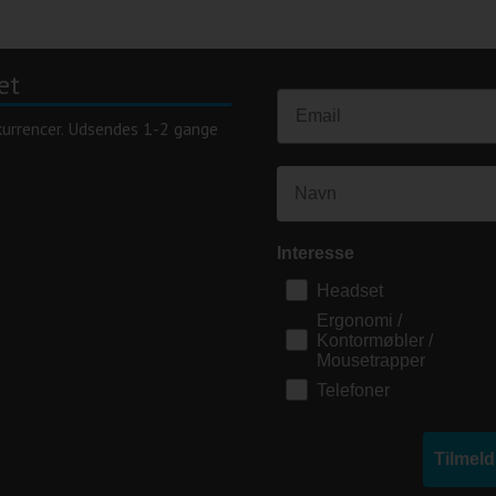
et
kurrencer. Udsendes 1-2 gange
Interesse
Headset
Ergonomi /
Kontormøbler /
Mousetrapper
Telefoner
Tilmel