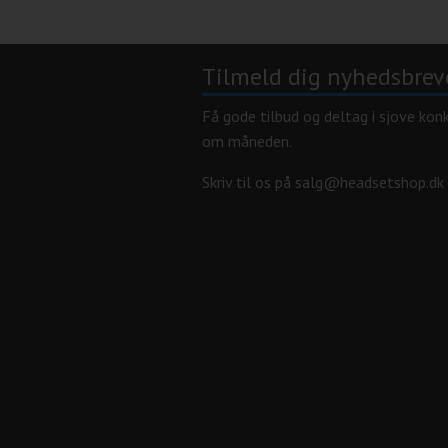
Tilmeld dig nyhedsbrev
Få gode tilbud og deltag i sjove kon
om måneden.
Skriv til os på salg@headsetshop.dk