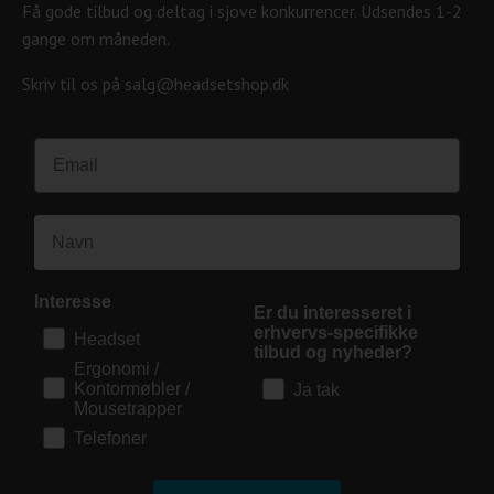
Få gode tilbud og deltag i sjove konkurrencer. Udsendes 1-2
gange om måneden.
Skriv til os på salg@headsetshop.dk
Interesse
Er du interesseret i
erhvervs-specifikke
Headset
tilbud og nyheder?
Ergonomi /
Kontormøbler /
Ja tak
Mousetrapper
Telefoner