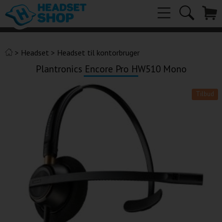
>
Headset
>
Headset til kontorbruger
Plantronics Encore Pro HW510 Mono
Tilbud