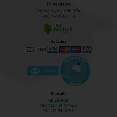
Forsendelse
Fri fragt over
1.000 DDK
- ellers kun
40 DKK
Betaling
Kontakt
Oplysninger
HEADSET SHOP ApS
Tlf.: 32 95 07 97