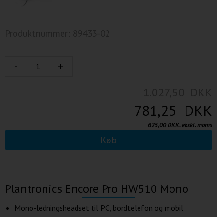
Produktnummer: 89433-02
1.027,50 DKK
781,25 DKK
625,00 DKK. ekskl. moms
Køb
Plantronics Encore Pro HW510 Mono
Mono-ledningsheadset til PC, bordtelefon og mobil