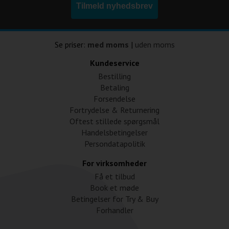
Tilmeld nyhedsbrev
Se priser:
med moms
|
uden moms
Kundeservice
Bestilling
Betaling
Forsendelse
Fortrydelse & Returnering
Oftest stillede spørgsmål
Handelsbetingelser
Persondatapolitik
For virksomheder
Få et tilbud
Book et møde
Betingelser for Try & Buy
Forhandler