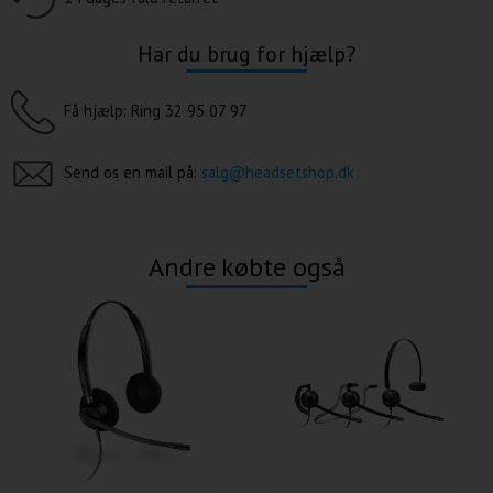
Har du brug for hjælp?
Få hjælp: Ring 32 95 07 97
Send os en mail på:
salg@headsetshop.dk
Andre købte også