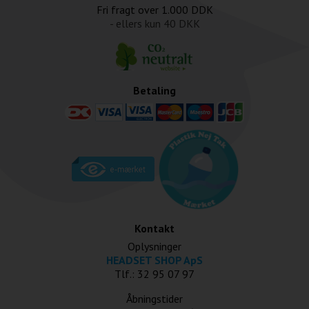
Fri fragt over
1.000 DDK
- ellers kun
40 DKK
Betaling
Kontakt
Oplysninger
HEADSET SHOP ApS
Tlf.: 32 95 07 97
Åbningstider