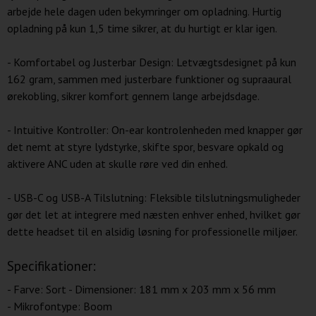
arbejde hele dagen uden bekymringer om opladning. Hurtig
opladning på kun 1,5 time sikrer, at du hurtigt er klar igen.
- Komfortabel og Justerbar Design: Letvægtsdesignet på kun
162 gram, sammen med justerbare funktioner og supraaural
ørekobling, sikrer komfort gennem lange arbejdsdage.
- Intuitive Kontroller: On-ear kontrolenheden med knapper gør
det nemt at styre lydstyrke, skifte spor, besvare opkald og
aktivere ANC uden at skulle røre ved din enhed.
- USB-C og USB-A Tilslutning: Fleksible tilslutningsmuligheder
gør det let at integrere med næsten enhver enhed, hvilket gør
dette headset til en alsidig løsning for professionelle miljøer.
Specifikationer:
- Farve: Sort - Dimensioner: 181 mm x 203 mm x 56 mm
- Mikrofontype: Boom