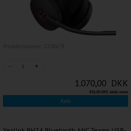
Produktnummer: 1208678
1.070,00 DKK
856,00 DKK. ekskl. moms
Køb
Yealink BH74 Bluetooth ANC Teams USB-