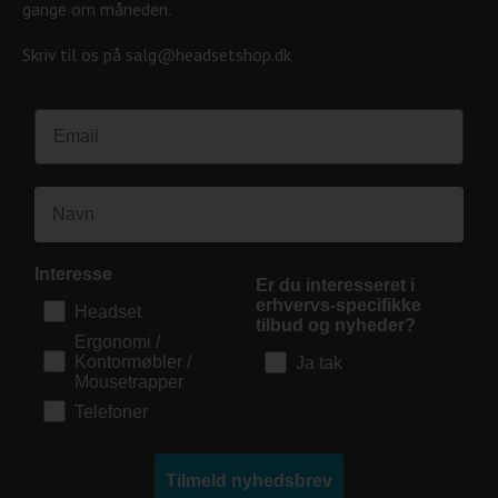
gange om måneden.
Skriv til os på salg@headsetshop.dk
Interesse
Er du interesseret i
erhvervs-specifikke
Headset
tilbud og nyheder?
Ergonomi /
Kontormøbler /
Ja tak
Mousetrapper
Telefoner
Tilmeld nyhedsbrev