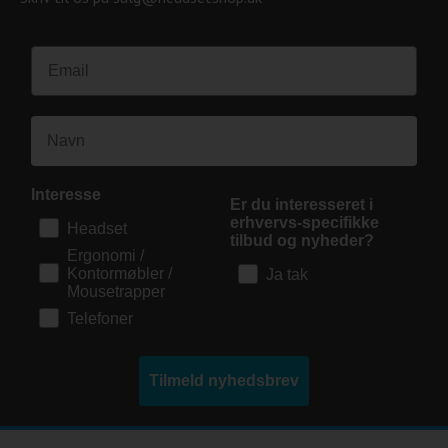
Interesse
Er du interesseret i
erhvervs-specifikke
Headset
tilbud og nyheder?
Ergonomi /
Kontormøbler /
Ja tak
Mousetrapper
Telefoner
Tilmeld nyhedsbrev