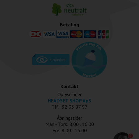
Betaling
Kontakt
Oplysninger
HEADSET SHOP ApS
Tlf.: 32 95 07 97
Åbningstider
Man - Tors: 8.00 . 16.00
Fre: 8.00 - 15.00
1