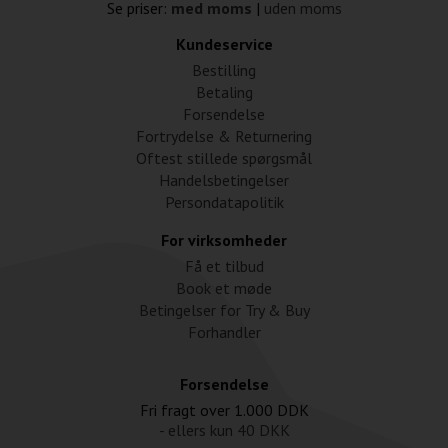
Se priser:
med moms
|
uden moms
Kundeservice
Bestilling
Betaling
Forsendelse
Fortrydelse & Returnering
Oftest stillede spørgsmål
Handelsbetingelser
Persondatapolitik
For virksomheder
Få et tilbud
Book et møde
Betingelser for Try & Buy
Forhandler
Forsendelse
Fri fragt over
1.000 DDK
- ellers kun
40 DKK