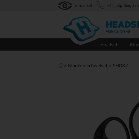
e-mærket
Få hjælp: Ring 32 
Headset
Blu
>
Bluetooth headset
>
SHOKZ