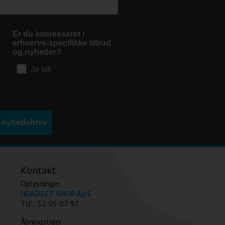
Er du interesseret i
erhvervs-specifikke tilbud
og nyheder?
Ja tak
d nyhedsbrev
Kontakt
Oplysninger
HEADSET SHOP ApS
Tlf.: 32 95 07 97
Åbningstider