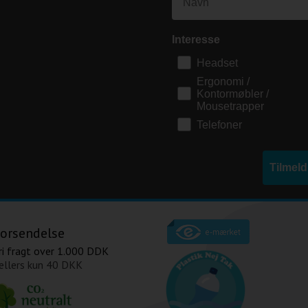
Interesse
Headset
Ergonomi /
Kontormøbler /
Mousetrapper
Telefoner
Tilmel
orsendelse
ri fragt over
1.000 DDK
 ellers kun
40 DKK