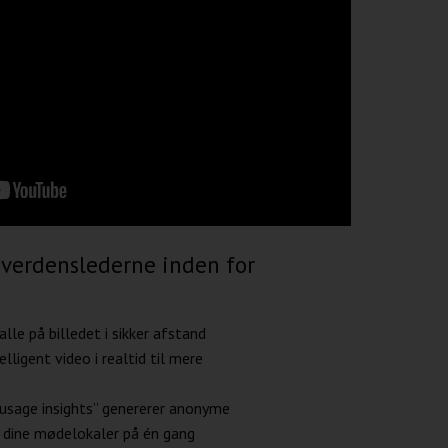
 verdenslederne inden for
lle på billedet i sikker afstand
elligent video i realtid til mere
usage insights” genererer anonyme
 dine mødelokaler på én gang