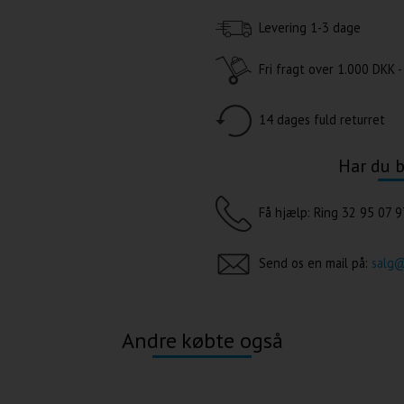
Levering 1-3 dage
Fri fragt over
1.000 DKK -
14 dages fuld returret
Har du b
Få hjælp: Ring 32 95 07 9
Send os en mail på:
salg
Andre købte også