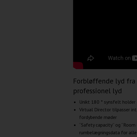
Forbløffende lyd fra
professionel lyd
Unikt 180 ° synsfelt holder a
Virtual Director tilpasser int
fordybende møder
“Safety capacity” og “Room 
rumbelægningsdata for alle