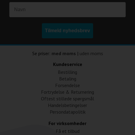
Tilmeld nyhedsbrev
Se priser:
med moms
|
uden moms
Kundeservice
Bestilling
Betaling
Forsendelse
Fortrydelse & Returnering
Oftest stillede spørgsmål
Handelsbetingelser
Persondatapolitik
For virksomheder
Få et tilbud