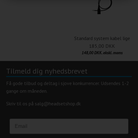
Standard system kabel lige
185,00 DKK
148,00 DKK. ekskl. moms
Tilmeld dig nyhedsbrevet
Få gode tilbud og deltag i sjove konkurrencer. Udsendes 1-2
gange om måneden.
Skriv til os på salg@headsetshop.dk