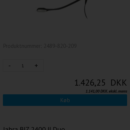
Produktnummer: 2489-820-209
1.426,25 DKK
1.141,00 DKK. ekskl. moms
Køb
Jabra BIZ 2400 II Duo