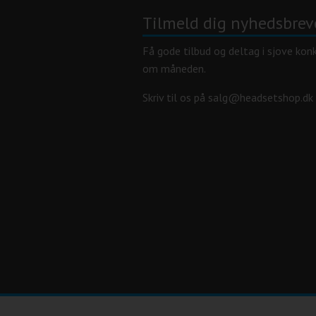
Tilmeld dig nyhedsbrev
Få gode tilbud og deltag i sjove kon
om måneden.
Skriv til os på salg@headsetshop.dk