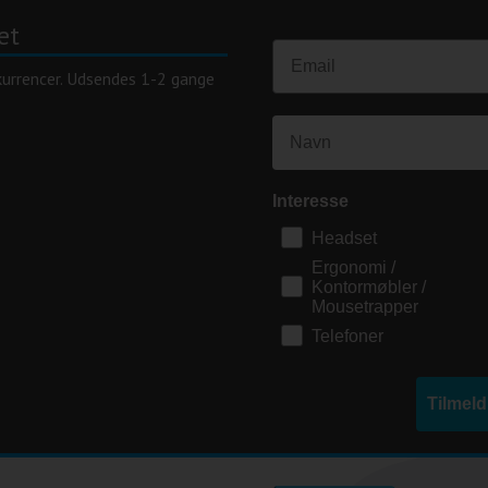
et
kurrencer. Udsendes 1-2 gange
Interesse
Headset
Ergonomi /
Kontormøbler /
Mousetrapper
Telefoner
Tilmel