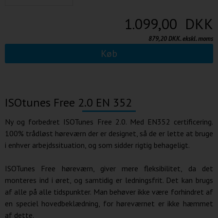
1.099,00 DKK
879,20 DKK. ekskl. moms
Køb
ISOtunes Free 2.0 EN 352
Ny og forbedret ISOTunes Free 2.0. Med EN352 certificering.
100% trådløst høreværn der er designet, så de er lette at bruge
i enhver arbejdssituation, og som sidder rigtig behageligt.
ISOTunes Free høreværn, giver mere fleksibilitet, da det
monteres ind i øret, og samtidig er ledningsfrit. Det kan brugs
af alle på alle tidspunkter. Man behøver ikke være forhindret af
en speciel hovedbeklædning, for høreværnet er ikke hæmmet
af dette.