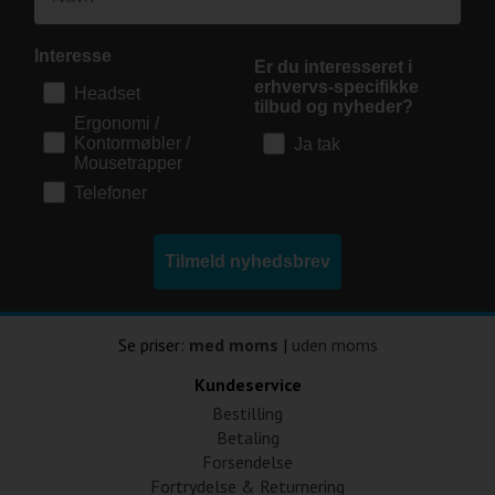
Interesse
Er du interesseret i
erhvervs-specifikke
Headset
tilbud og nyheder?
Ergonomi /
Kontormøbler /
Ja tak
Mousetrapper
Telefoner
Tilmeld nyhedsbrev
Se priser:
med moms
|
uden moms
Kundeservice
Bestilling
Betaling
Forsendelse
Fortrydelse & Returnering