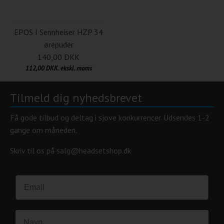
EPOS I Sennheiser HZP 34
ørepuder
140,00 DKK
112,00 DKK. ekskl. moms
Tilmeld dig nyhedsbrevet
Få gode tilbud og deltag i sjove konkurrencer. Udsendes 1-2
gange om måneden.
Skriv til os på salg@headsetshop.dk