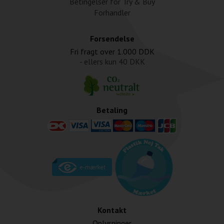
Betingelser for Try & Buy
Forhandler
Forsendelse
Fri fragt over
1.000 DDK
- ellers kun
40 DKK
Betaling
Kontakt
Oplysninger