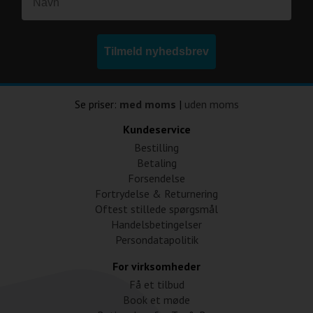
Tilmeld nyhedsbrev
Se priser:
med moms
|
uden moms
Kundeservice
Bestilling
Betaling
Forsendelse
Fortrydelse & Returnering
Oftest stillede spørgsmål
Handelsbetingelser
Persondatapolitik
For virksomheder
Få et tilbud
Book et møde