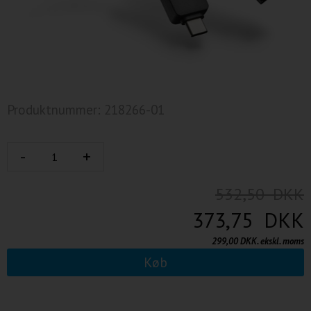
Produktnummer: 218266-01
532,50 DKK
373,75 DKK
299,00 DKK. ekskl. moms
Køb