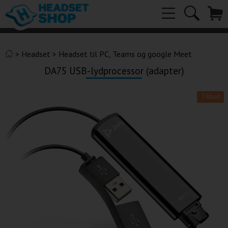
>
Headset
>
Headset til PC, Teams og google Meet
DA75 USB-lydprocessor (adapter)
Tilbud